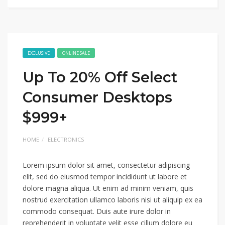
EXCLUSIVE
ONLINE SALE
Up To 20% Off Select
Consumer Desktops
$999+
HOME
ELECTRONICS
Lorem ipsum dolor sit amet, consectetur adipiscing
elit, sed do eiusmod tempor incididunt ut labore et
dolore magna aliqua. Ut enim ad minim veniam, quis
nostrud exercitation ullamco laboris nisi ut aliquip ex ea
commodo consequat. Duis aute irure dolor in
reprehenderit in voluptate velit esse cillum dolore eu