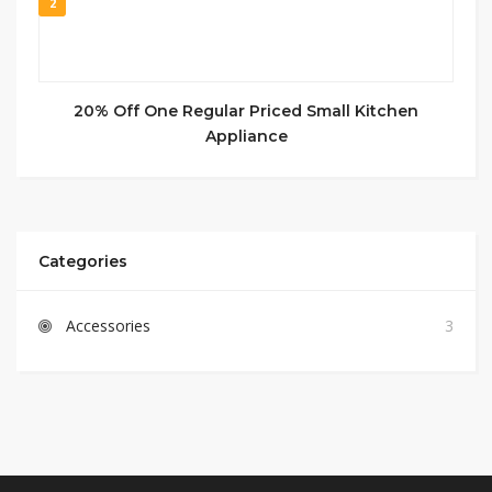
2
20% Off One Regular Priced Small Kitchen
Appliance
Categories
Accessories
3