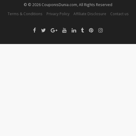
© © 2026 CouponisDunia.com, All Rights Reserved
Terms & Conditions
Privacy Policy
Affiliate Disclosure
Contact us