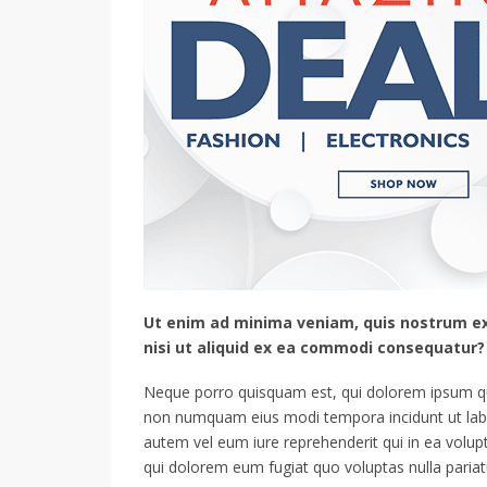
Ut enim ad minima veniam, quis nostrum ex
nisi ut aliquid ex ea commodi consequatur?
Neque porro quisquam est, qui dolorem ipsum quia
non numquam eius modi tempora incidunt ut lab
autem vel eum iure reprehenderit qui in ea volupt
qui dolorem eum fugiat quo voluptas nulla pariat