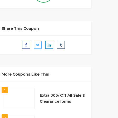
Share This Coupon
More Coupons Like This
1
Extra 30% Off All Sale &
Clearance Items
2