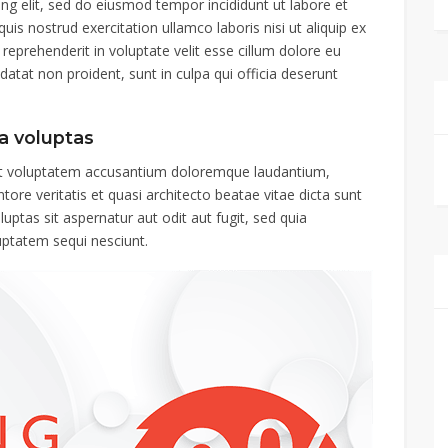
ng elit, sed do eiusmod tempor incididunt ut labore et
s nostrud exercitation ullamco laboris nisi ut aliquip ex
eprehenderit in voluptate velit esse cillum dolore eu
idatat non proident, sunt in culpa qui officia deserunt
a voluptas
 sit voluptatem accusantium doloremque laudantium,
ore veritatis et quasi architecto beatae vitae dicta sunt
tas sit aspernatur aut odit aut fugit, sed quia
uptatem sequi nesciunt.