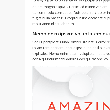
Lorem ipsum dolor sit amet, consectetur adipisci
dolore magna aliqua. Ut enim ad minim veniam, qui
ea commodo consequat. Duis aute irure dolor in r
fugiat nulla pariatur. Excepteur sint occaecat cup
mollit anim id est laborum.
Nemo enim ipsam voluptatem qui
Sed ut perspiciatis unde omnis iste natus error
totam rem aperiam, eaque ipsa quae ab illo invent
explicabo. Nemo enim ipsam voluptatem quia volup
consequuntur magni dolores eos qui ratione vol