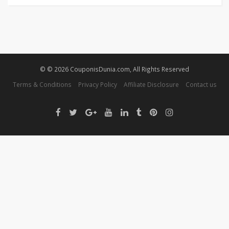
© © 2026 CouponisDunia.com, All Rights Reserved
Terms & Conditions
Privacy Policy
Affiliate Disclosure
Contact us