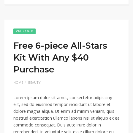
ONLINE SALE
Free 6-piece All-Stars
Kit With Any $40
Purchase
HOME
BEAUTY
Lorem ipsum dolor sit amet, consectetur adipiscing
elit, sed do eiusmod tempor incididunt ut labore et
dolore magna aliqua. Ut enim ad minim veniam, quis
nostrud exercitation ullamco laboris nisi ut aliquip ex ea
commodo consequat. Duis aute irure dolor in
reprehenderit in voluptate velit esse cillum dolore eu