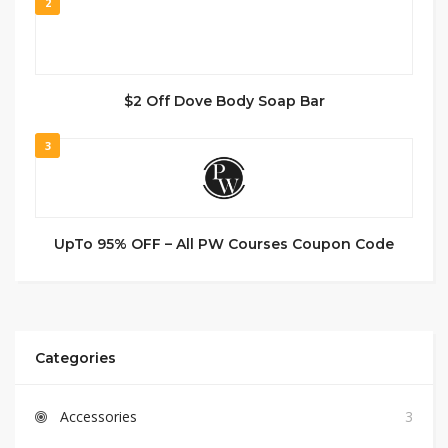
2
$2 Off Dove Body Soap Bar
3
UpTo 95% OFF – All PW Courses Coupon Code
Categories
Accessories
3