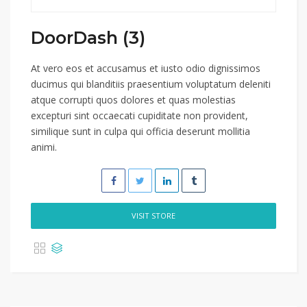
DoorDash (3)
At vero eos et accusamus et iusto odio dignissimos
ducimus qui blanditiis praesentium voluptatum deleniti
atque corrupti quos dolores et quas molestias
excepturi sint occaecati cupiditate non provident,
similique sunt in culpa qui officia deserunt mollitia
animi.
VISIT STORE