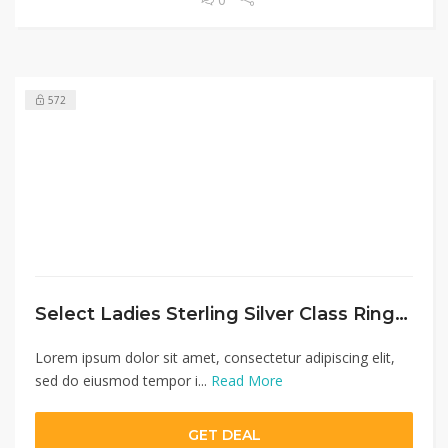
572
Select Ladies Sterling Silver Class Rings For $59
Lorem ipsum dolor sit amet, consectetur adipiscing elit,
sed do eiusmod tempor i...
Read More
GET DEAL